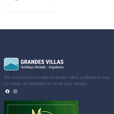
We work hard to make Grandes Villas a different way
to travel, an experience for all your senses.