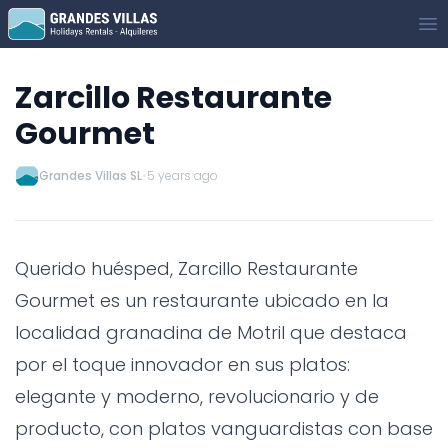
Grandes Villas
Op
Zarcillo Restaurante
Gourmet
Grandes Villas SL
•
5 years ago
Querido huésped, Zarcillo Restaurante
Gourmet es un restaurante ubicado en la
localidad granadina de Motril que destaca
por el toque innovador en sus platos:
elegante y moderno, revolucionario y de
producto, con platos vanguardistas con base