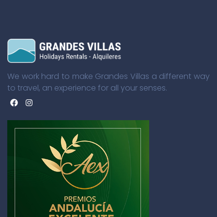
We work hard to make Grandes Villas a different way
to travel, an experience for all your senses.