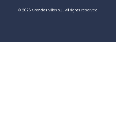
©
2026
Grandes Villas S.L.
. All rights reserved.