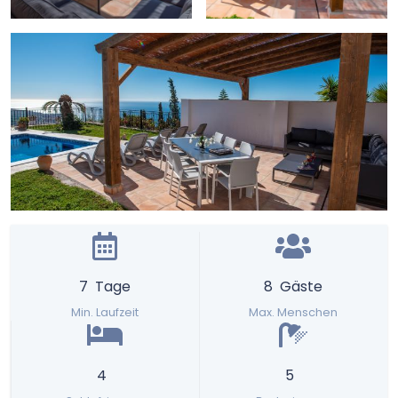
7
Tage
8
Gäste
Min. Laufzeit
Max. Menschen
4
5