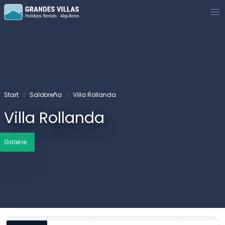
Grandes Villas
Op
Start
Salobreña
Villa Rollanda
Villa Rollanda
Galerie