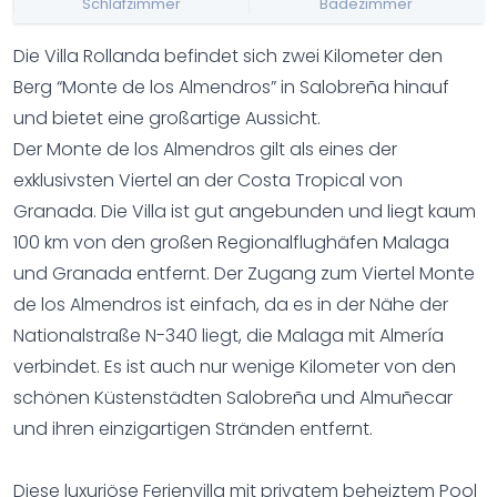
Schlafzimmer
Badezimmer
Die Villa Rollanda befindet sich zwei Kilometer den
Berg “Monte de los Almendros” in Salobreña hinauf
und bietet eine großartige Aussicht.
Der Monte de los Almendros gilt als eines der
exklusivsten Viertel an der Costa Tropical von
Granada. Die Villa ist gut angebunden und liegt kaum
100 km von den großen Regionalflughäfen Malaga
und Granada entfernt. Der Zugang zum Viertel Monte
de los Almendros ist einfach, da es in der Nähe der
Nationalstraße N-340 liegt, die Malaga mit Almería
verbindet. Es ist auch nur wenige Kilometer von den
schönen Küstenstädten Salobreña und Almuñecar
und ihren einzigartigen Stränden entfernt.
Diese luxuriöse Ferienvilla mit privatem beheiztem Pool