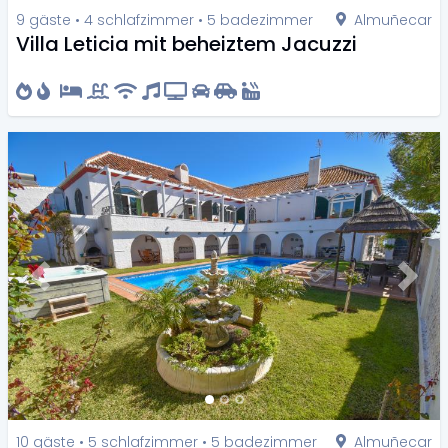
9 gäste • 4 schlafzimmer • 5 badezimmer
Almuñecar
Villa Leticia mit beheiztem Jacuzzi
Previous
Next
10 gäste • 5 schlafzimmer • 5 badezimmer
Almuñecar