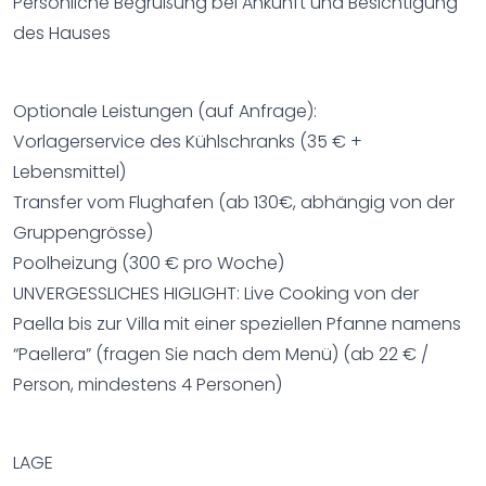
Persönliche Begrüßung bei Ankunft und Besichtigung
des Hauses
Optionale Leistungen (auf Anfrage):
Vorlagerservice des Kühlschranks (35 € +
Lebensmittel)
Transfer vom Flughafen (ab 130€, abhängig von der
Gruppengrösse)
Poolheizung (300 € pro Woche)
UNVERGESSLICHES HIGLIGHT: Live Cooking von der
Paella bis zur Villa mit einer speziellen Pfanne namens
“Paellera” (fragen Sie nach dem Menü) (ab 22 € /
Person, mindestens 4 Personen)
LAGE