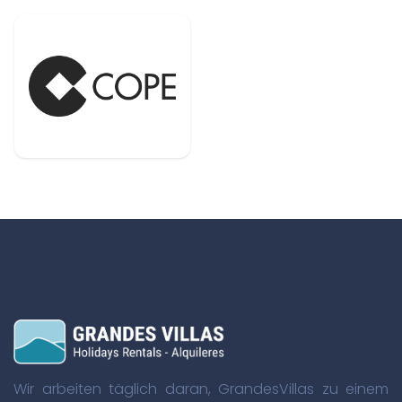
Wir arbeiten täglich daran, GrandesVillas zu einem