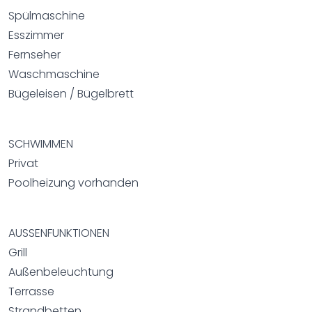
Spülmaschine
Esszimmer
Fernseher
Waschmaschine
Bügeleisen / Bügelbrett
SCHWIMMEN
Privat
Poolheizung vorhanden
AUSSENFUNKTIONEN
Grill
Außenbeleuchtung
Terrasse
Strandbetten