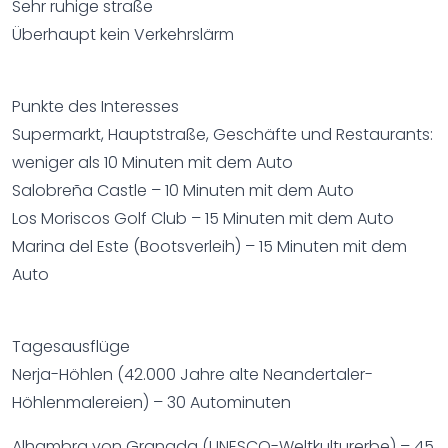
Sehr ruhige straße
Überhaupt kein Verkehrslärm
Punkte des Interesses
Supermarkt, Hauptstraße, Geschäfte und Restaurants:
weniger als 10 Minuten mit dem Auto
Salobreña Castle – 10 Minuten mit dem Auto
Los Moriscos Golf Club – 15 Minuten mit dem Auto
Marina del Este (Bootsverleih) – 15 Minuten mit dem
Auto
Tagesausflüge
Nerja-Höhlen (42.000 Jahre alte Neandertaler-
Höhlenmalereien) – 30 Autominuten
Alhambra von Granada (UNESCO-Weltkulturerbe) – 45