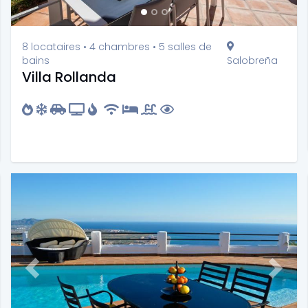
8 locataires • 4 chambres • 5 salles de
bains
Salobreña
Villa Rollanda
t
Previous
Next