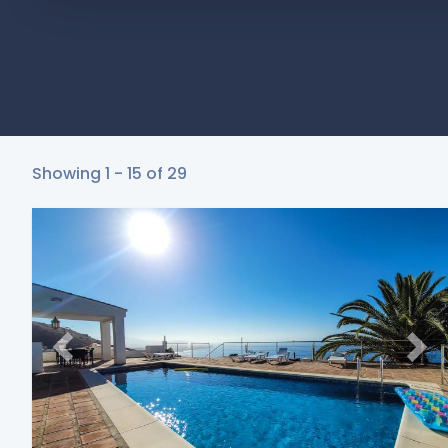
Showing 1 - 15 of 29
Previous
Nex