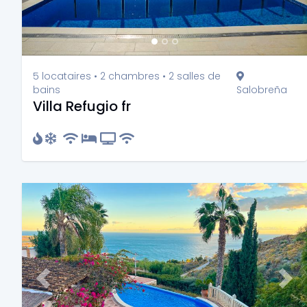
5 locataires • 2 chambres • 2 salles de
bains
Salobreña
Villa Refugio fr
Previous
Nex