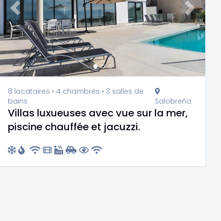
Previous
Next
8 locataires • 4 chambres • 3 salles de
bains
Salobreña
Villas luxueuses avec vue sur la mer,
piscine chauffée et jacuzzi.