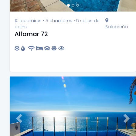
10 locataires • 5 chambres • 5 salles de
bains
Salobreña
Alfamar 72
Previous
Nex