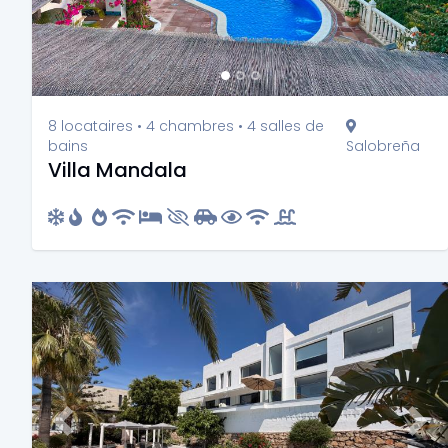
8 locataires • 4 chambres • 4 salles de
bains
Salobreña
Villa Mandala
Previous
Nex