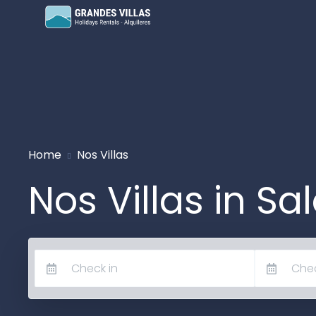
Grandes Villas
Home
Nos Villas
Nos Villas in S