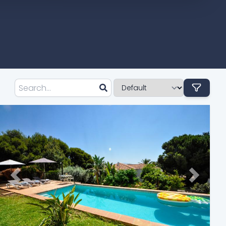
Previous
Next