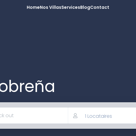
Home
Nos Villas
Services
Blog
Contact
alobreña