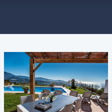
t
Previous
Next