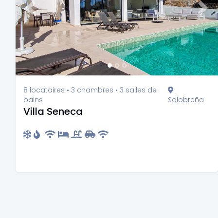
Previous
Nex
8 locataires • 3 chambres • 3 salles de
bains
Salobreña
Villa Seneca