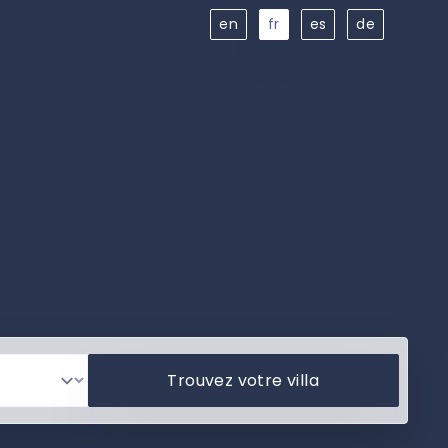
en
fr
es
de
Trouvez votre villa